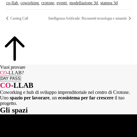
co-llab
,
coworking
,
crotone
,
eventi
,
modellazione 3d
,
stampa 3d
Casting Call
Intelligenza Artificiale: Riconnetti tecnologia e umanità
Vuoi provare
CO
-LLAB?
DAY PASS
CO
-LLAB
Coworking e hub di sviluppo imprenditoriale nel centro di Crotone.
Uno
spazio per lavorare
, un
ecosistema per far crescere
il tuo
progetto.
Gli spazi