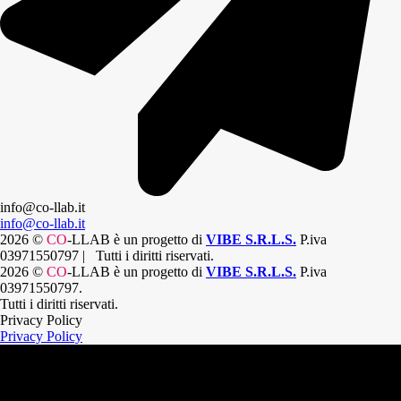
info@co-llab.it
info@co-llab.it
2026 ©
CO
-LLAB
è un progetto di
VIBE S.R.L.S.
P.iva
03971550797 | Tutti i diritti riservati.
2026 ©
CO
-LLAB
è un progetto di
VIBE S.R.L.S.
P.iva
03971550797.
Tutti i diritti riservati.
Privacy Policy
Privacy Policy