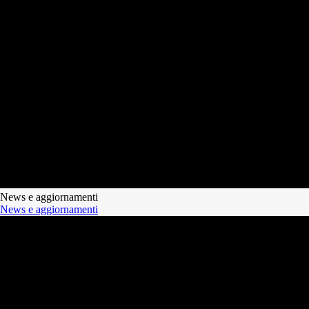
News e aggiornamenti
News e aggiornamenti