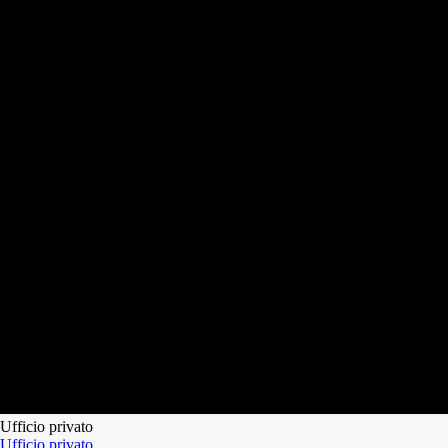
Ufficio privato
Ufficio privato