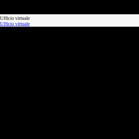
Ufficio virtuale
Ufficio virtuale