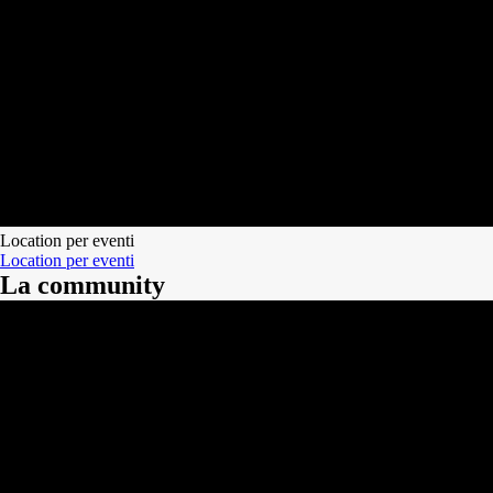
Location per eventi
Location per eventi
La community