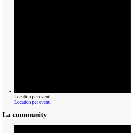
Location per eventi
Location per eventi
La community