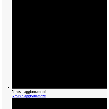
News e aggiornamenti
News e aggiornamenti