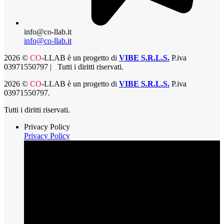
info@co-llab.it
info@co-llab.it
2026 ©
CO
-LLAB
è un progetto di
VIBE S.R.L.S.
P.iva
03971550797 | Tutti i diritti riservati.
2026 ©
CO
-LLAB
è un progetto di
VIBE S.R.L.S.
P.iva
03971550797.
Tutti i diritti riservati.
Privacy Policy
Privacy Policy