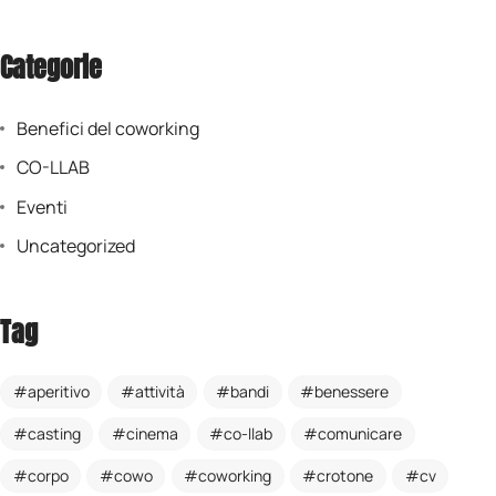
Categorie
Benefici del coworking
CO-LLAB
Eventi
Uncategorized
Tag
aperitivo
attività
bandi
benessere
casting
cinema
co-llab
comunicare
corpo
cowo
coworking
crotone
cv